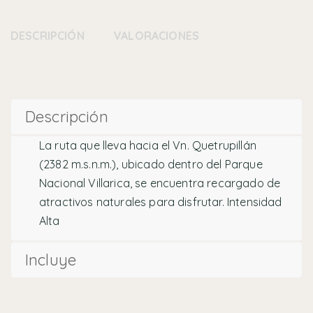
DESCRIPCIÓN
VALORACIONES (0)
Descripción
La ruta que lleva hacia el Vn. Quetrupillán
(2382 m.s.n.m.), ubicado dentro del Parque
Nacional Villarica, se encuentra recargado de
atractivos naturales para disfrutar. Intensidad
Alta
Incluye