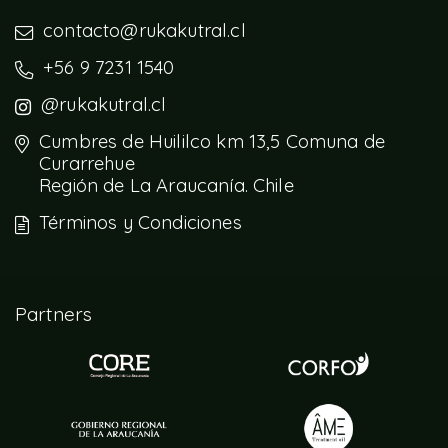
contacto@rukakutral.cl
+56 9 7231 1540
@rukakutral.cl
Cumbres de Huililco km 13,5 Comuna de
Curarrehue
Región de La Araucanía. Chile
Términos y Condiciones
Partners