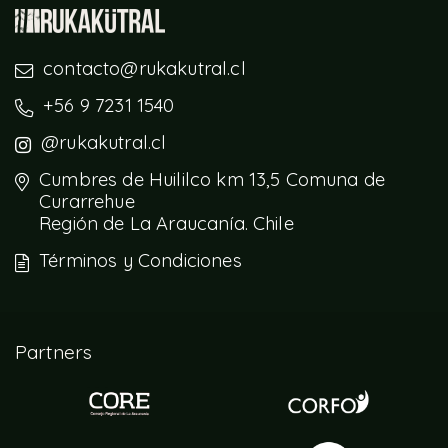
contacto@rukakutral.cl
+56 9 7231 1540
@rukakutral.cl
Cumbres de Huililco km 13,5 Comuna de
Curarrehue
Región de La Araucanía. Chile
Términos y Condiciones
Partners