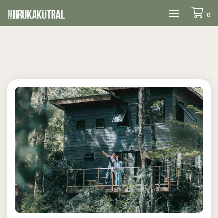
Alternar
0
navegación