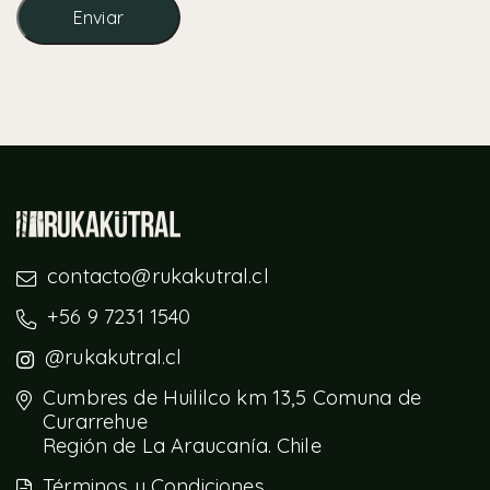
contacto@rukakutral.cl
+56 9 7231 1540
@rukakutral.cl
Cumbres de Huililco km 13,5 Comuna de
Curarrehue
Región de La Araucanía. Chile
Términos y Condiciones