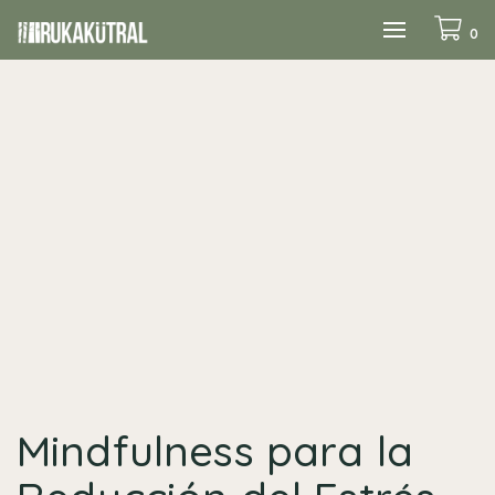
Alternar
0
navegación
Mindfulness para la