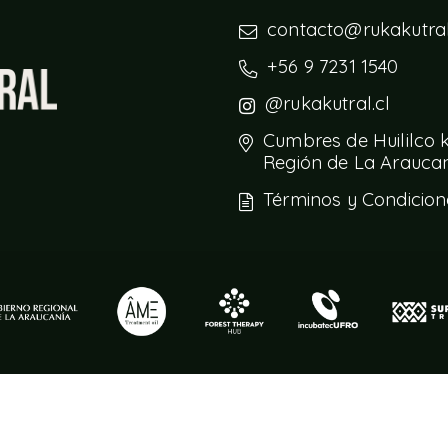
contacto@rukakutral
+56 9 7231 1540
@rukakutral.cl
Cumbres de Huililco
Región de La Araucaní
Términos y Condicion