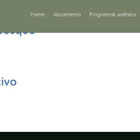
os – B
Home
Alojamiento
Programas wellness
Bosque
ivo